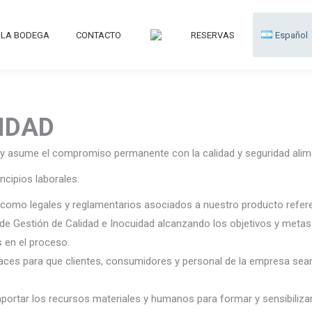
LA BODEGA
CONTACTO
RESERVAS
Español
LIDAD
y asume el compromiso permanente con la calidad y seguridad alim
incipios laborales:
sí como legales y reglamentarios asociados a nuestro producto refere
de Gestión de Calidad e Inocuidad alcanzando los objetivos y metas 
s en el proceso.
aces para que clientes, consumidores y personal de la empresa se
r los recursos materiales y humanos para formar y sensibilizar a