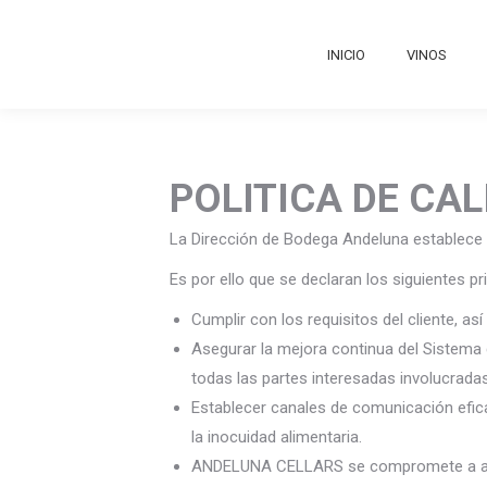
INICIO
VINOS
POLITICA DE CA
La Dirección de Bodega Andeluna establece 
Es por ello que se declaran los siguientes pr
Cumplir con los requisitos del cliente, a
Asegurar la mejora continua del Sistema 
todas las partes interesadas involucrada
Establecer canales de comunicación efic
la inocuidad alimentaria.
ANDELUNA CELLARS se compromete a aporta