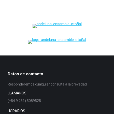
Datos de contacto
Responderemos cualquier consulta a la brevedad.
LLAMANOS
(+54 9 261) 5089525
HORARIOS