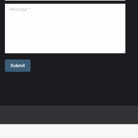
Message *
Submit