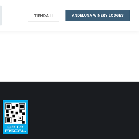
TIENDA
ANDELUNA WINERY LODGES