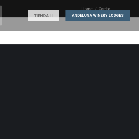
Home
Carrito
TIENDA
ANDELUNA WINERY LODGES