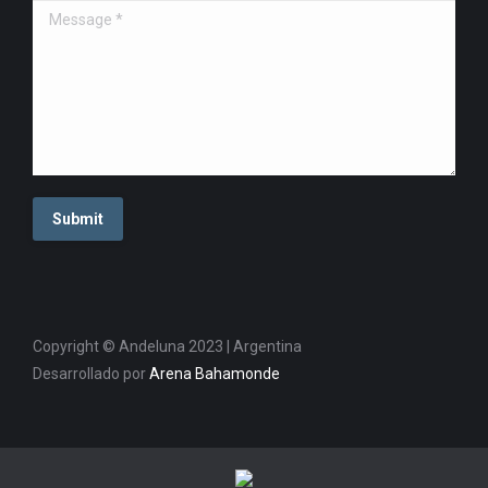
Message *
Submit
Copyright © Andeluna 2023 | Argentina
Desarrollado por
Arena Bahamonde