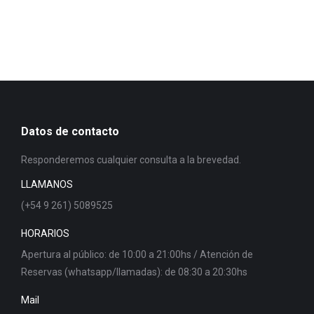
Datos de contacto
Responderemos cualquier consulta a la brevedad.
LLAMANOS
(+54 9 261) 5089525
HORARIOS
Apertura al público: de 10:00 a 21:00hs / Atención de
Reservas (whatsapp/llamadas): de 08:30 a 20:30hs
Mail